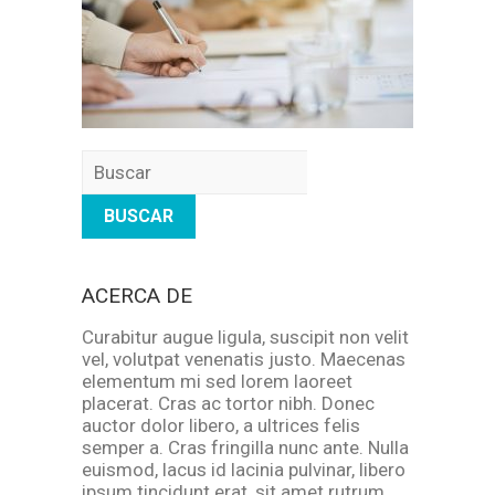
Buscar
ACERCA DE
Curabitur augue ligula, suscipit non velit
vel, volutpat venenatis justo. Maecenas
elementum mi sed lorem laoreet
placerat. Cras ac tortor nibh. Donec
auctor dolor libero, a ultrices felis
semper a. Cras fringilla nunc ante. Nulla
euismod, lacus id lacinia pulvinar, libero
ipsum tincidunt erat, sit amet rutrum